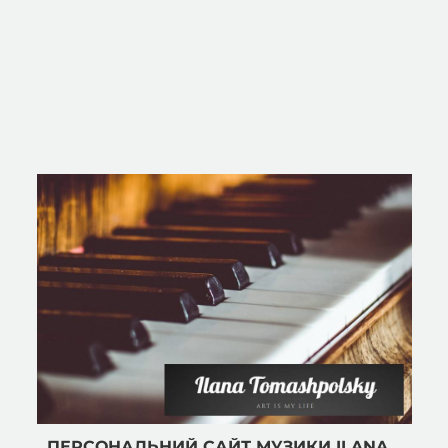
ПЕРСОНАЛЬНИЙ САЙТ МУЗИКИ ILANA